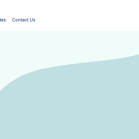
tes
Contact Us